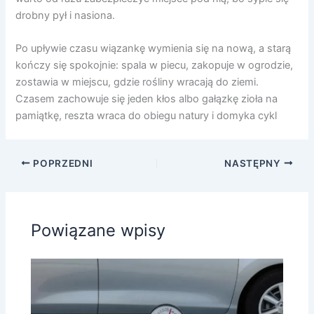
drobny pył i nasiona.
Po upływie czasu wiązankę wymienia się na nową, a starą
kończy się spokojnie: spala w piecu, zakopuje w ogrodzie,
zostawia w miejscu, gdzie rośliny wracają do ziemi.
Czasem zachowuje się jeden kłos albo gałązkę zioła na
pamiątkę, reszta wraca do obiegu natury i domyka cykl
POPRZEDNI
NASTĘPNY
Powiązane wpisy