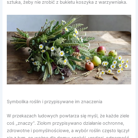
sztuka, żeby nie zrobić z bukietu koszyka z warzywniaka.
Symbolika roślin i przypisywane im znaczenia
W przekazach ludowych powtarza się myśl, że każde ziele
coś „znaczy”. Ziołom przypisywano działanie ochronne,
zdrowotne i pomyślnościowe, a wybór roślin często łączył