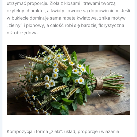
utrzymać proporcje. Zioła z kłosami i trawami tworzą
czytelny charakter, a kwiaty i owoce są doprawieniem. Jeśli
w bukiecie dominuje sama rabata kwiatowa, znika motyw
„zielny” i plonowy, a całość robi się bardziej florystyczna
niż obrzędowa.
Kompozycja i forma „ziela”: układ, proporcje i wiązanie