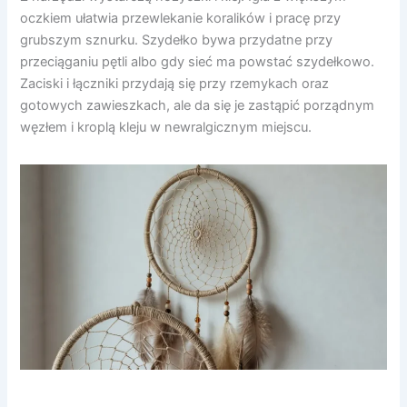
oczkiem ułatwia przewlekanie koralików i pracę przy
grubszym sznurku. Szydełko bywa przydatne przy
przeciąganiu pętli albo gdy sieć ma powstać szydełkowo.
Zaciski i łączniki przydają się przy rzemykach oraz
gotowych zawieszkach, ale da się je zastąpić porządnym
węzłem i kroplą kleju w newralgicznym miejscu.