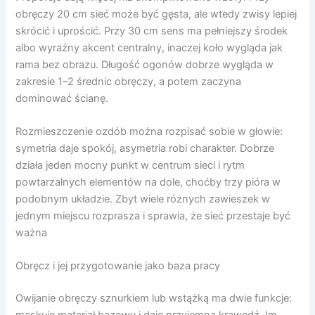
obręczy 20 cm sieć może być gęsta, ale wtedy zwisy lepiej
skrócić i uprościć. Przy 30 cm sens ma pełniejszy środek
albo wyraźny akcent centralny, inaczej koło wygląda jak
rama bez obrazu. Długość ogonów dobrze wygląda w
zakresie 1–2 średnic obręczy, a potem zaczyna
dominować ścianę.
Rozmieszczenie ozdób można rozpisać sobie w głowie:
symetria daje spokój, asymetria robi charakter. Dobrze
działa jeden mocny punkt w centrum sieci i rytm
powtarzalnych elementów na dole, choćby trzy pióra w
podobnym układzie. Zbyt wiele różnych zawieszek w
jednym miejscu rozprasza i sprawia, że sieć przestaje być
ważna
Obręcz i jej przygotowanie jako baza pracy
Owijanie obręczy sznurkiem lub wstążką ma dwie funkcje: