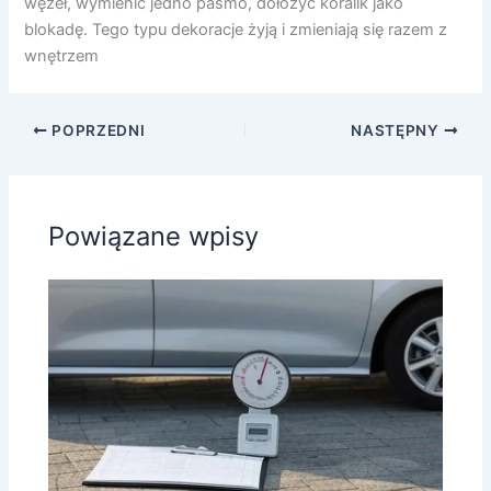
węzeł, wymienić jedno pasmo, dołożyć koralik jako
blokadę. Tego typu dekoracje żyją i zmieniają się razem z
wnętrzem
POPRZEDNI
NASTĘPNY
Powiązane wpisy