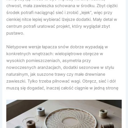
chwost, mała zawieszka schowana w środku. Zbyt ciężki
środek potrafi naciągnąć sieć i zrobić „lejek”, więc przy
cienkiej nitce lepiej wybierać lżejsze dodatki. Mały detal w
centrum potrafi uratować projekt, który wyglądał zbyt
pustawo.
Nietypowe wersje łapacza snów dobrze wypadają w
konkretnych wnętrzach: wielopiętrowe obręcze w
wysokich pomieszczeniach, asymetria przy
nowoczesnych aranżacjach, dodatki sezonowe w stylu
naturalnym, jak suszone trawy czy małe drewniane
zawieszki. Tylko trzeba pilnować wagi. Obręcz, sieć i dół
muszą się dogadać, inaczej całość ciągnie w jedną stronę