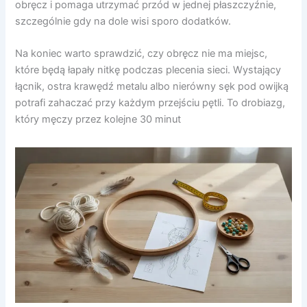
obręcz i pomaga utrzymać przód w jednej płaszczyźnie,
szczególnie gdy na dole wisi sporo dodatków.
Na koniec warto sprawdzić, czy obręcz nie ma miejsc,
które będą łapały nitkę podczas plecenia sieci. Wystający
łącnik, ostra krawędź metalu albo nierówny sęk pod owijką
potrafi zahaczać przy każdym przejściu pętli. To drobiazg,
który męczy przez kolejne 30 minut