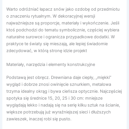
Warto odróżniać łapacz snów jako ozdobę od przedmiotu
o znaczeniu rytualnym. W dekoracyjnej wersji
najważniejsze są proporcje, materiały i wykończenie. Jeśli
ktoś podchodzi do tematu symbolicznie, częściej wybiera
naturalne surowce i ogranicza przypadkowe dodatki. W
praktyce te światy się mieszają, ale lepiej świadomie
zdecydować, w którą stronę idzie projekt
Materiały, narzędzia i elementy konstrukcyjne
Podstawą jest obręcz. Drewniana daje ciepły, „miękki”
wygląd i dobrze znosi owinięcie sznurkiem, metalowa
trzyma idealny okrąg i bywa cieńsza optycznie. Najczęściej
spotyka się średnice 15, 20, 25 i 30 cm: mniejsze
wyglądają lekko i nadają się na serię kilku sztuk na ścianie,
większe potrzebują już wyraźniejszej sieci i dłuższych
zawieszek, inaczej robi się pusto.