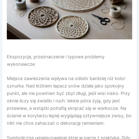
Ekspozycja, przeznaczenie i typowe problemy
wykonawcze
Miejsce zawieszenia wpływa na odbiór bardziej niż kolor
sznurka. Nad łóżkiem łapacz snów działa jako spokojny
punkt, ale nie powinien być zbyt długi, jeśli wisi nisko. Przy
oknie liczy się światło i ruch: lekkie pióra żyją, gdy jest
przewiew, a wstążki potrafią skręcać się w warkocze. Na
ścianie w korytarzu lepiej wyglądają sztywniejsze zwisy, bo
nikt nie chce zahaczać o dekorację ramieniem.
Symboliczne umiejscowienie idzie w parze z praktyką. Gdy