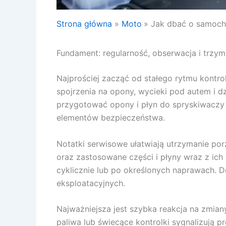
Strona główna
Moto
Jak dbać o samoc
Fundament: regularność, obserwacja i trzym
Najprościej zacząć od stałego rytmu kontro
spojrzenia na opony, wycieki pod autem i d
przygotować opony i płyn do spryskiwaczy 
elementów bezpieczeństwa.
Notatki serwisowe ułatwiają utrzymanie por
oraz zastosowane części i płyny wraz z ich
cyklicznie lub po określonych naprawach.
eksploatacyjnych.
Najważniejsza jest szybka reakcja na zmian
paliwa lub świecące kontrolki sygnalizują 