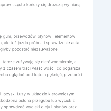
 napraw często kończy się droższą wymianą
 się gum, przewodów, płynów i elementów
, ale też jazda próbna i sprawdzenie auta
mogłyby pozostać niezauważone.
 tarcze zużywają się nierównomiernie, a
y z czasem traci właściwości, co pogarsza
zeba oglądać pod kątem pęknięć, przetarć i
 łożysk. Luzy w układzie kierowniczym i
zkodzona osłona przegubu lub wyciek z
ży sprawdzać wycieki oleju i płynów oraz