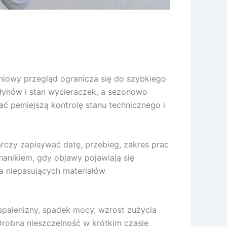
dniowy przegląd ogranicza się do szybkiego
płynów i stan wycieraczek, a sezonowo
 pełniejszą kontrolę stanu technicznego i
arczy zapisywać datę, przebieg, zakres prac
hanikiem, gdy objawy pojawiają się
a niepasujących materiałów
 spalenizny, spadek mocy, wzrost zużycia
 Drobna nieszczelność w krótkim czasie