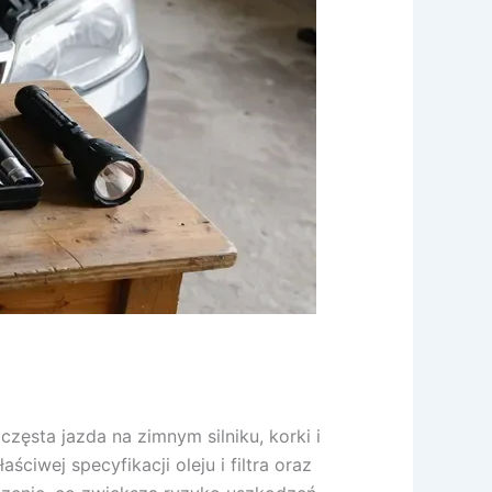
częsta jazda na zimnym silniku, korki i
ciwej specyfikacji oleju i filtra oraz