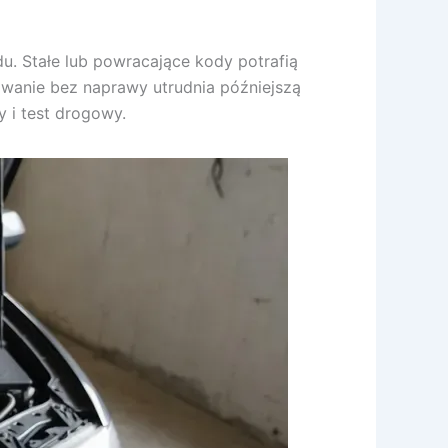
u. Stałe lub powracające kody potrafią
wanie bez naprawy utrudnia późniejszą
 i test drogowy.