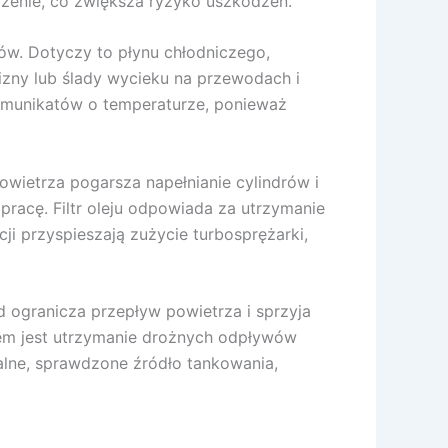
dzenie, co zwiększa ryzyko uszkodzeń.
ów. Dotyczy to płynu chłodniczego,
zny lub ślady wycieku na przewodach i
omunikatów o temperaturze, ponieważ
powietrza pogarsza napełnianie cylindrów i
racę. Filtr oleju odpowiada za utrzymanie
ji przyspieszają zużycie turbosprężarki,
 ogranicza przepływ powietrza i sprzyja
iem jest utrzymanie drożnych odpływów
zalne, sprawdzone źródło tankowania,