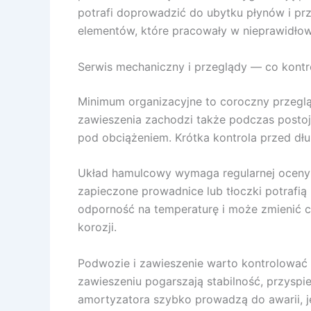
potrafi doprowadzić do ubytku płynów i pr
elementów, które pracowały w nieprawidło
Serwis mechaniczny i przeglądy — co kontr
Minimum organizacyjne to coroczny przegląd
zawieszenia zachodzi także podczas postoju
pod obciążeniem. Krótka kontrola przed dł
Układ hamulcowy wymaga regularnej oceny e
zapieczone prowadnice lub tłoczki potrafią
odporność na temperaturę i może zmienić c
korozji.
Podwozie i zawieszenie warto kontrolować 
zawieszeniu pogarszają stabilność, przys
amortyzatora szybko prowadzą do awarii, je