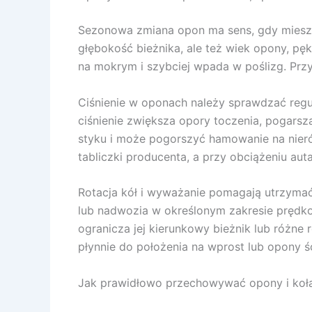
Sezonowa zmiana opon ma sens, gdy mieszan
głębokość bieżnika, ale też wiek opony, pęk
na mokrym i szybciej wpada w poślizg. Przy
Ciśnienie w oponach należy sprawdzać regul
ciśnienie zwiększa opory toczenia, pogarsz
styku i może pogorszyć hamowanie na nieró
tabliczki producenta, a przy obciążeniu au
Rotacja kół i wyważanie pomagają utrzymać
lub nadwozia w określonym zakresie prędkośc
ogranicza jej kierunkowy bieżnik lub różne
płynnie do położenia na wprost lub opony śc
Jak prawidłowo przechowywać opony i ko