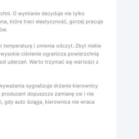
hni. O wymianie decyduje nie tylko
a, która traci elastyczność, gorzej pracuje
ów.
 temperaturę i zmienia odczyt. Zbyt niskie
 wysokie ciśnienie ogranicza powierzchnię
d uderzeń. Warto trzymać się wartości z
wyważenia sygnalizuje drżenie kierownicy
i producent dopuszcza zamianę osi i nie
, gdy auto ściąga, kierownica nie wraca