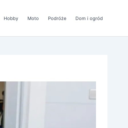
Hobby
Moto
Podróże
Dom i ogród