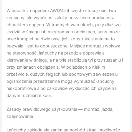
W autach z napędem AWD/4×4 często stosuje się dwa
łańcuchy, ale wybór osi zależy od zaleceń producenta i
charakteru napędu. W trudnych warunkach, przy dłuższej
jeździe w śniegu lub na stromych odcinkach, sens może
mieć komplet na dwie osie, jeśli konstrukcja auta na to
pozwala i jest to dopuszczone. Miejsce montażu wpływa
na sterowność: łańcuchy na przodzie poprawiają
kierowanie w śniegu, a na tyle stabilizują tył przy ruszaniu i
przy zmianach obciążenia. W pojazdach o niskim
prześwicie, dużych felgach lub sportowym zawieszeniu
ograniczenia przestrzenne mogą wymuszać łańcuchy
niskoprofilowe albo całkowicie wykluczać ich użycie na
danym rozmiarze koła.
Zasady prawidłowego użytkowania — montaż, jazda,
zdejmowanie
Łańcuchy zakłada się zanim samochód straci możliwość