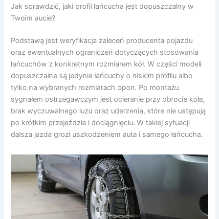
Jak sprawdzić, jaki profil łańcucha jest dopuszczalny w
Twoim aucie?
Podstawą jest weryfikacja zaleceń producenta pojazdu
oraz ewentualnych ograniczeń dotyczących stosowania
łańcuchów z konkretnym rozmiarem kół. W części modeli
dopuszczalne są jedynie łańcuchy o niskim profilu albo
tylko na wybranych rozmiarach opon. Po montażu
sygnałem ostrzegawczym jest ocieranie przy obrocie koła,
brak wyczuwalnego luzu oraz uderzenia, które nie ustępują
po krótkim przejeździe i dociągnięciu. W takiej sytuacji
dalsza jazda grozi uszkodzeniem auta i samego łańcucha.