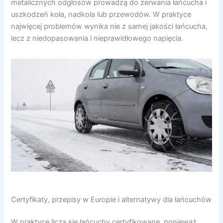
metalicznych odgłosów prowadzą do zerwania łańcucha i
uszkodzeń koła, nadkola lub przewodów. W praktyce
najwięcej problemów wynika nie z samej jakości łańcucha,
lecz z niedopasowania i nieprawidłowego napięcia.
Certyfikaty, przepisy w Europie i alternatywy dla łańcuchów
W praktyce liczą się łańcuchy certyfikowane, ponieważ