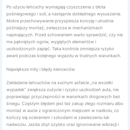
Po użyciu łańcuchy wymagają czyszczenia z błota
pośniegowego i soli, a następnie dokładnego wysuszenia.
Mokre przechowywanie przyspiesza korozję i utrudnia
późniejszy montaż, zwłaszcza w mechanizmach
napinających. Przed schowaniem warto sprawdzić, czy nie
ma pękniętych ogniw, wygiętych elementów i
uszkodzonych zapięć. Taka kontrola zmniejsza ryzyko
awarii podczas kolejnego wyjazdu w trudnych warunkach.
Największe mity i błędy kierowców
Zakładanie łańcuchów na suchym asfalcie „na wszelki
wypadek” zwiększa zużycie i ryzyko uszkodzeń auta, nie
poprawiając przyczepności w warunkach drogowych bez
śniegu. Częstym błędem jest też zakup złego rozmiaru albo
montaż w aucie z ograniczonym miejscem w nadkolu, co
kończy się ocieraniem i szkodami w zawieszeniu lub
nadwoziu. Jazda zbyt szybko oraz ignorowanie wibracji i