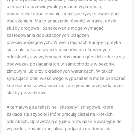
oznacza to przewidywalny poziom wykonania,
powtarzalne dopasowanie i mniejsze ryzyko awarii pod
obciążeniem. Ma to znaczenie również w trasie, gdzie
służby drogowe i oznakowanie mogą wymagać
zastosowania dopuszczonych urządzeń
przeciwpoślizgowych. W wielu rejonach Europy spotyka
się znaki nakazu użycia łańcuchów na określonych
odcinkach, a w wybranych obszarach górskich zdarza się
obowiązek posiadania ich w samochodzie w sezonie
zimowym lub przy określonych warunkach. W takich
sytuacjach brak właściwego wyposażenia może oznaczać
konieczność zawrócenia lub zatrzymanie przejazdu przez
służby porządkowe.
Alternatywą są tekstylne „skarpety” śniegowe, które
zakłada się szybciej i które pracują ciszej na krótkich
odcinkach. Sprawdzają się jako rozwiązanie awaryjne do
wyjazdu z zaśnieżonej ulicy, podjazdu do domu lub