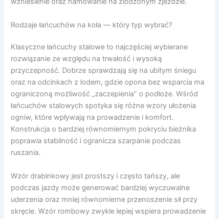
wzniesienie oraz hamowanie na zlodzonym zjeździe.
Rodzaje łańcuchów na koła — który typ wybrać?
Klasyczne łańcuchy stalowe to najczęściej wybierane
rozwiązanie ze względu na trwałość i wysoką
przyczepność. Dobrze sprawdzają się na ubitym śniegu
oraz na odcinkach z lodem, gdzie opona bez wsparcia ma
ograniczoną możliwość „zaczepienia” o podłoże. Wśród
łańcuchów stalowych spotyka się różne wzory ułożenia
ogniw, które wpływają na prowadzenie i komfort.
Konstrukcja o bardziej równomiernym pokryciu bieżnika
poprawia stabilność i ogranicza szarpanie podczas
ruszania.
Wzór drabinkowy jest prostszy i często tańszy, ale
podczas jazdy może generować bardziej wyczuwalne
uderzenia oraz mniej równomierne przenoszenie sił przy
skręcie. Wzór rombowy zwykle lepiej wspiera prowadzenie