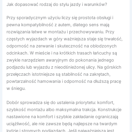
Jak dopasować rodzaj do stylu jazdy i warunków?
Przy sporadycznym użyciu liczy się prostota obsługi i
pewna kompatybilność z autem, dlatego sens mają
rozwiązania łatwe w montażu i przechowywaniu. Przy
częstych wyjazdach w góry ważniejsza staje się trwałość,
odporność na zerwanie i skuteczność na oblodzonych
odcinkach. W mieście i na krótkich trasach łańcuchy są
zwykle narzędziem awaryjnym do pokonania jednego
podjazdu lub wyjazdu z nieodśnieżonej ulicy. Na górskich
przełęczach istotniejsze są stabilność na zakrętach,
powtarzalność hamowania i odporność na dłuższą pracę
w śniegu.
Dobór sprowadza się do ustalenia priorytetu: komfort,
szybkość montażu albo maksymalna trakcja. Konstrukcje
nastawione na komfort i szybkie zakładanie ograniczają
uciążliwość, ale nie zawsze będą najlepsze na twardym
lodzie i stromych podjazdach. Jeśli najważniejsza jest