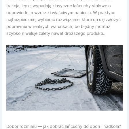
trakcja, lepiej wypadają klasyczne łańcuchy stalowe o
odpowiednim wzorze i właściwym napięciu. W praktyce
najbezpieczniej wybierać rozwiązanie, które da się założyć
poprawnie w realnych warunkach, bo błędny montaż
szybko niweluje zalety nawet droższego produktu.
Dobór rozmiaru — jak dobrać łańcuchy do opon i nadkola?