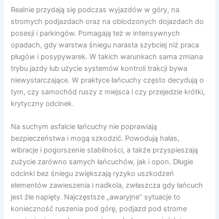
Realnie przydają się podczas wyjazdów w góry, na
stromych podjazdach oraz na oblodzonych dojazdach do
posesji i parkingów. Pomagają też w intensywnych
opadach, gdy warstwa śniegu narasta szybciej niż praca
pługów i posypywarek. W takich warunkach sama zmiana
trybu jazdy lub użycie systemów kontroli trakcji bywa
niewystarczające. W praktyce łańcuchy często decydują o
tym, czy samochód ruszy z miejsca i czy przejedzie krótki,
krytyczny odcinek.
Na suchym asfalcie łańcuchy nie poprawiają
bezpieczeństwa i mogą szkodzić. Powodują hałas,
wibracje i pogorszenie stabilności, a także przyspieszają
zużycie zarówno samych łańcuchów, jak i opon. Długie
odcinki bez śniegu zwiększają ryzyko uszkodzeń
elementów zawieszenia i nadkola, zwłaszcza gdy łańcuch
jest źle napięty. Najczęstsze „awaryjne” sytuacje to
konieczność ruszenia pod górę, podjazd pod strome