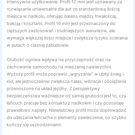
intensywne użytkowanie. Profil 12 mm jest uznawany za
rozwiązanie uniwersalne dla aut ze standardową ilością
miejsca w nadkolu, oferując balans między trwałością,
trakcją i kosztami. Profil 16 mm jest przeznaczony do
cięższych zastosowań i trudniejszych warunków, ale
wymaga większej ilości miejsca i zwiększa ryzyko ocierania
w autach o ciasnej zabudowie.
Grubość ogniwa wpływa na przyczepność oraz na
zachowanie samochodu na mieszanej nawierzchni.
Wyższy profil może poprawić „wgryzanie” w ubity śnieg i
lód, ale jednocześnie zwiększa hałas, wibracje i obciążenia
przenoszone na układ jezdny. Z perspektywy
bezpieczeństwa ważniejsze od samej grubości jest to, czy
łańcuch pracuje bez kontaktu z nadkolem i czy pozostaje
prawidłowo napięty. Niewłaściwy profil może doprowadzić
do uderzania łańcucha o elementy zawieszenia, co szybko
kończy się uszkodzeniami.