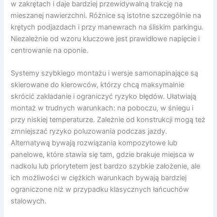
w zakrętach i daje bardziej przewidywalną trakcję na
mieszanej nawierzchni. Różnice są istotne szczególnie na
krętych podjazdach i przy manewrach na śliskim parkingu.
Niezależnie od wzoru kluczowe jest prawidłowe napięcie i
centrowanie na oponie.
Systemy szybkiego montażu i wersje samonapinające są
skierowane do kierowców, którzy chcą maksymalnie
skrócić zakładanie i ograniczyć ryzyko błędów. Ułatwiają
montaż w trudnych warunkach: na poboczu, w śniegu i
przy niskiej temperaturze. Zależnie od konstrukcji mogą też
zmniejszać ryzyko poluzowania podczas jazdy.
Alternatywą bywają rozwiązania kompozytowe lub
panelowe, które stawia się tam, gdzie brakuje miejsca w
nadkolu lub priorytetem jest bardzo szybkie założenie, ale
ich możliwości w ciężkich warunkach bywają bardziej
ograniczone niż w przypadku klasycznych łańcuchów
stalowych.