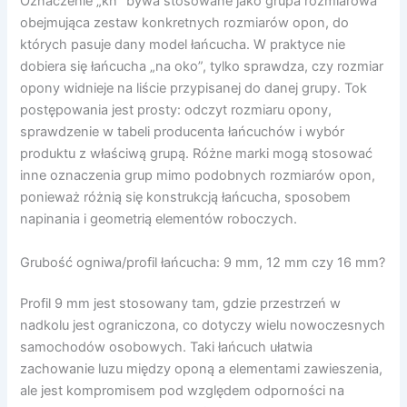
Oznaczenie „kn” bywa stosowane jako grupa rozmiarowa
obejmująca zestaw konkretnych rozmiarów opon, do
których pasuje dany model łańcucha. W praktyce nie
dobiera się łańcucha „na oko”, tylko sprawdza, czy rozmiar
opony widnieje na liście przypisanej do danej grupy. Tok
postępowania jest prosty: odczyt rozmiaru opony,
sprawdzenie w tabeli producenta łańcuchów i wybór
produktu z właściwą grupą. Różne marki mogą stosować
inne oznaczenia grup mimo podobnych rozmiarów opon,
ponieważ różnią się konstrukcją łańcucha, sposobem
napinania i geometrią elementów roboczych.
Grubość ogniwa/profil łańcucha: 9 mm, 12 mm czy 16 mm?
Profil 9 mm jest stosowany tam, gdzie przestrzeń w
nadkolu jest ograniczona, co dotyczy wielu nowoczesnych
samochodów osobowych. Taki łańcuch ułatwia
zachowanie luzu między oponą a elementami zawieszenia,
ale jest kompromisem pod względem odporności na