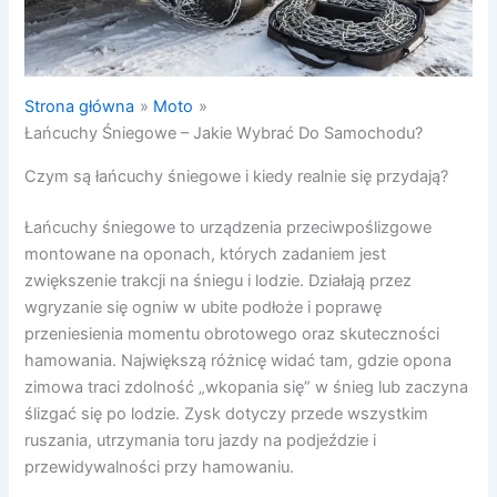
Strona główna
Moto
Łańcuchy Śniegowe – Jakie Wybrać Do Samochodu?
Czym są łańcuchy śniegowe i kiedy realnie się przydają?
Łańcuchy śniegowe to urządzenia przeciwpoślizgowe
montowane na oponach, których zadaniem jest
zwiększenie trakcji na śniegu i lodzie. Działają przez
wgryzanie się ogniw w ubite podłoże i poprawę
przeniesienia momentu obrotowego oraz skuteczności
hamowania. Największą różnicę widać tam, gdzie opona
zimowa traci zdolność „wkopania się” w śnieg lub zaczyna
ślizgać się po lodzie. Zysk dotyczy przede wszystkim
ruszania, utrzymania toru jazdy na podjeździe i
przewidywalności przy hamowaniu.