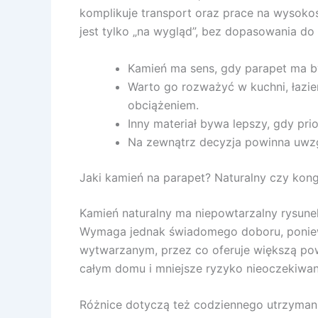
komplikuje transport oraz prace na wysoko
jest tylko „na wygląd”, bez dopasowania d
Kamień ma sens, gdy parapet ma b
Warto go rozważyć w kuchni, łazie
obciążeniem.
Inny materiał bywa lepszy, gdy pri
Na zewnątrz decyzja powinna uwzg
Jaki kamień na parapet? Naturalny czy ko
Kamień naturalny ma niepowtarzalny rysunek
Wymaga jednak świadomego doboru, poniewa
wytwarzanym, przez co oferuje większą powt
całym domu i mniejsze ryzyko nieoczekiwan
Różnice dotyczą też codziennego utrzymania