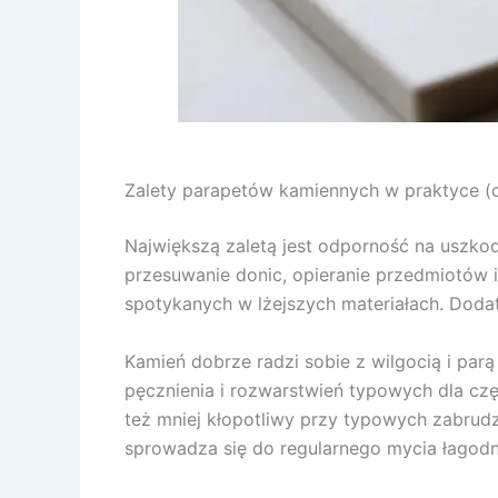
Zalety parapetów kamiennych w praktyce (c
Największą zaletą jest odporność na uszkod
przesuwanie donic, opieranie przedmiotów 
spotykanych w lżejszych materiałach. Dodat
Kamień dobrze radzi sobie z wilgocią i pa
pęcznienia i rozwarstwień typowych dla czę
też mniej kłopotliwy przy typowych zabrudze
sprowadza się do regularnego mycia łagodny