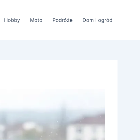
Hobby
Moto
Podróże
Dom i ogród