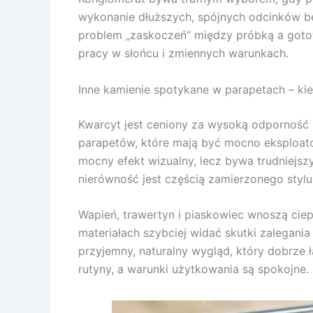
wykonanie dłuższych, spójnych odcinków bez
problem „zaskoczeń” między próbką a goto
pracy w słońcu i zmiennych warunkach.
Inne kamienie spotykane w parapetach – ki
Kwarcyt jest ceniony za wysoką odporność i
parapetów, które mają być mocno eksploatow
mocny efekt wizualny, lecz bywa trudniejszy
nierówność jest częścią zamierzonego stylu
Wapień, trawertyn i piaskowiec wnoszą cie
materiałach szybciej widać skutki zalegani
przyjemny, naturalny wygląd, który dobrze ł
rutyny, a warunki użytkowania są spokojne.