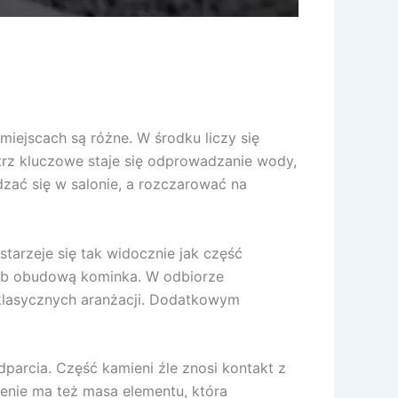
iejscach są różne. W środku liczy się
trz kluczowe staje się odprowadzanie wody,
zać się w salonie, a rozczarować na
tarzeje się tak widocznie jak część
lub obudową kominka. W odbiorze
i klasycznych aranżacji. Dodatkowym
arcia. Część kamieni źle znosi kontakt z
enie ma też masa elementu, która