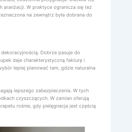
aranżacji. W praktyce ogranicza się też
zeznaczona na zewnątrz była dobrana do
z dekoracyjnością. Dobrze pasuje do
pek daje charakterystyczną fakturę i
 wybór lepiej planować tam, gdzie naturalna
magają lepszego zabezpieczenia. W tych
rodkach czyszczących. W zamian oferują
apetu rośnie, gdy pielęgnacja jest częścią