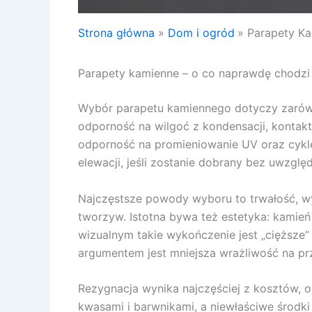
Strona główna
Dom i ogród
Parapety Ka
Parapety kamienne – o co naprawdę chodzi w
Wybór parapetu kamiennego dotyczy zarówno 
odporność na wilgoć z kondensacji, kontakt
odporność na promieniowanie UV oraz cykle
elewacji, jeśli zostanie dobrany bez uwzgl
Najczęstsze powody wyboru to trwałość, wys
tworzyw. Istotna bywa też estetyka: kami
wizualnym takie wykończenie jest „cięższe”
argumentem jest mniejsza wrażliwość na pr
Rezygnacja wynika najczęściej z kosztów, 
kwasami i barwnikami, a niewłaściwe środki