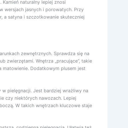
 Kamień naturalny lepiej znosi
w wersjach jasnych i porowatych. Przy
, a satyna i szczotkowanie skuteczniej
 warunkach zewnętrznych. Sprawdza się na
b zwierzętami. Wnętrza „pracujące”, takie
 na matowienie. Dodatkowym plusem jest
w pielęgnacji. Jest bardziej wrażliwy na
cie czy niektórych nawozach. Lepiej
oboczą. W takich wnętrzach kluczowe staje
stsza, codzienna pielęgnacja. Ułatwia też