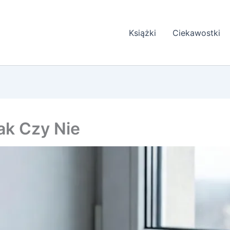
Książki
Ciekawostki
ak Czy Nie