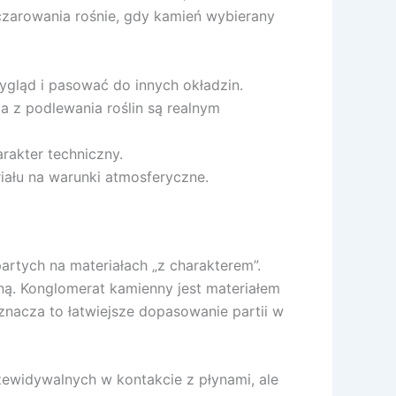
czarowania rośnie, gdy kamień wybierany
gląd i pasować do innych okładzin.
a z podlewania roślin są realnym
arakter techniczny.
ału na warunki atmosferyczne.
artych na materiałach „z charakterem”.
ą. Konglomerat kamienny jest materiałem
znacza to łatwiejsze dopasowanie partii w
zewidywalnych w kontakcie z płynami, ale