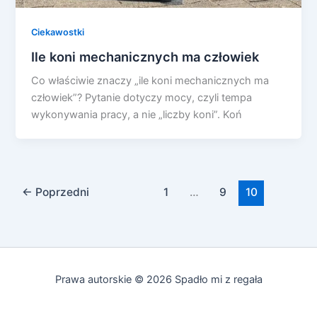
Ciekawostki
Ile koni mechanicznych ma człowiek
Co właściwie znaczy „ile koni mechanicznych ma
człowiek”? Pytanie dotyczy mocy, czyli tempa
wykonywania pracy, a nie „liczby koni”. Koń
←
Poprzedni
1
…
9
10
Prawa autorskie © 2026 Spadło mi z regała