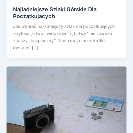
Najładniejsze Szlaki Górskie Dla
Początkujących
Jak wybrać najładniejszy szlak dla początkujących
(kryteria „łatwo i widokowo”) „Łatwy” nie zawsze
znaczy „bezpieczny”. Trasa może mieć krótki
dystans, […]