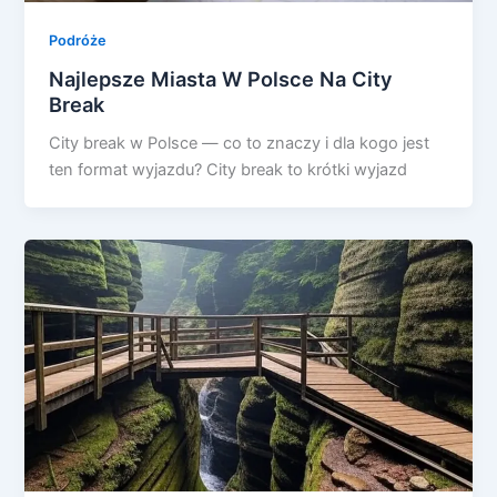
Podróże
Najlepsze Miasta W Polsce Na City
Break
City break w Polsce — co to znaczy i dla kogo jest
ten format wyjazdu? City break to krótki wyjazd