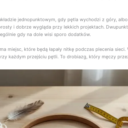
układzie jednopunktowym, gdy pętla wychodzi z góry, al
rosty i dobrze wygląda przy lekkich projektach. Dwupunkt
ególnie gdy na dole wisi sporo dodatków.
a miejsc, które będą łapały nitkę podczas plecenia sieci.
rzy każdym przejściu pętli. To drobiazg, który męczy prze