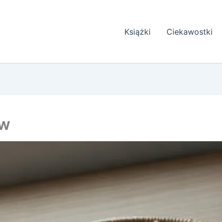
Książki
Ciekawostki
ów