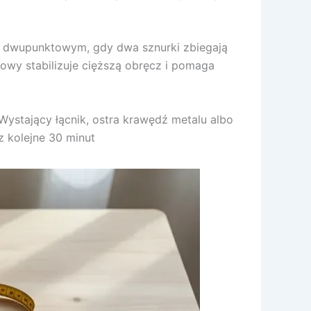
bo dwupunktowym, gdy dwa sznurki zbiegają
owy stabilizuje cięższą obręcz i pomaga
 Wystający łącnik, ostra krawędź metalu albo
z kolejne 30 minut