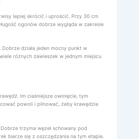
.
isy lepiej skrócić i uprościć. Przy 30 cm
. Długość ogonów dobrze wygląda w zakresie
r. Dobrze działa jeden mocny punkt w
 wiele różnych zawieszek w jednym miejscu
awędź. Im ciaśniejsze owinięcie, tym
racować powoli i pilnować, żeby krawędzie
ać. Dobrze trzyma węzeł schowany pod
rek bierze się z oszczędzania na tym etapie.