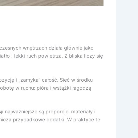
czesnych wnętrzach działa głównie jako
ło i lekki ruch powietrza. Z bliska liczy się
zycję i „zamyka” całość. Sieć w środku
robotę w ruchu: pióra i wstążki łagodzą
 najważniejsze są proporcje, materiały i
anicza przypadkowe dodatki. W praktyce te