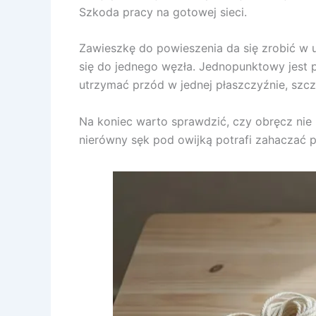
Szkoda pracy na gotowej sieci.
Zawieszkę do powieszenia da się zrobić w 
się do jednego węzła. Jednopunktowy jest p
utrzymać przód w jednej płaszczyźnie, szcz
Na koniec warto sprawdzić, czy obręcz nie m
nierówny sęk pod owijką potrafi zahaczać p