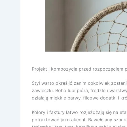
Projekt i kompozycja przed rozpoczęciem 
Styl warto określić zanim cokolwiek zostani
zawieszki. Boho lubi pióra, frędzle i warst
działają miękkie barwy, filcowe dodatki i kr
Kolory i faktury łatwo rozjeżdżają się na e
potraktować jako akcent. Bawełniany sznure