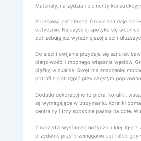
Materiały, narzędzia i elementy konstrukcyj
Podstawą jest obręcz. Drewniana daje ciepł
optycznie. Najczęściej spotyka się średnice 
potrzebują już wyraźniejszej sieci i dłuższyc
Do sieci i owijania przydaje się sznurek ba
cierpliwości i mocnego wiązania węzłów. Gru
ciężką wizualnie. Skręt ma znaczenie: mocn
potrafi się strzępić przy częstym poprawiani
Dodatki dekoracyjne to pióra, koraliki, wstą
są wymagające w utrzymaniu. Koraliki poma
centralny i trzy spokojne pasma na dole. Wi
Z narzędzi wystarczą nożyczki i klej. Igła
przydatne przy przeciąganiu pętli albo gdy