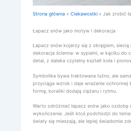
Strona główna
Ciekawostki
Jak zrobić 
Łapacz snów jako motyw i dekoracja
Łapacz snów kojarzy się z okręgiem, sieci
dekoracja ścienna: w sypialni, w kąciku do c
detal, z daleka czytelny kształt koła i pionow
Symbolika bywa traktowana luźno, ale sama
przyciąga wzrok i daje wrażenie ochronnej b
formę, koraliki dodają ciężaru i rytmu.
Warto odróżniać łapacz snów jako ozdobę od
wykończenie. Jeśli ktoś podchodzi do temat
światy się mieszają, ale lepiej świadomie z