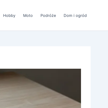
Hobby
Moto
Podróże
Dom i ogród