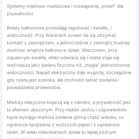
Systemy roletowo-markizowe i rozwiązania „smart” dla
prywatności
Rolety balkonowe pozwalają regulować i światło, i
widoczność. Przy tkaninach screen da się utrzymać
kontakt z zewnętrzem, a jednocześnie z zewnątrz trudniej
dostrzec wnętrze balkonu w dzień. Wieczorem, przy
zapalonym świetle, efekt odwraca się i roleta staje się
ważniejsza jako bariera fizyczna niż „magia” jednostronnej
widoczności. Napęd elektryczny daje wygodę, szczególnie
gdy roleta jest szeroka, ale dochodzi temat zasilania i
prowadzenia przewodów.
Markizy klasyczne kojarzą się z cieniem, a prywatność jest
tu efektem ubocznym. Przy niskim słońcu i odpowiednim
kącie wysięgu markiza zasłania górną część widoku, co
ogranicza spojrzenia z wyższych pięter i z sąsiednich
okien. W wielu mieszkaniach działa to lepiej późnym