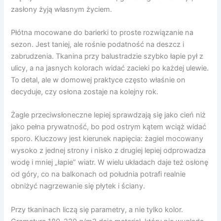
zasłony żyją własnym życiem.
Płótna mocowane do barierki to proste rozwiązanie na
sezon. Jest taniej, ale rośnie podatność na deszcz i
zabrudzenia. Tkanina przy balustradzie szybko łapie pył z
ulicy, a na jasnych kolorach widać zacieki po każdej ulewie.
To detal, ale w domowej praktyce często właśnie on
decyduje, czy osłona zostaje na kolejny rok.
Żagle przeciwsłoneczne lepiej sprawdzają się jako cień niż
jako pełna prywatność, bo pod ostrym kątem wciąż widać
sporo. Kluczowy jest kierunek napięcia: żagiel mocowany
wysoko z jednej strony i nisko z drugiej lepiej odprowadza
wodę i mniej „łapie” wiatr. W wielu układach daje też osłonę
od góry, co na balkonach od południa potrafi realnie
obniżyć nagrzewanie się płytek i ściany.
Przy tkaninach liczą się parametry, a nie tylko kolor.