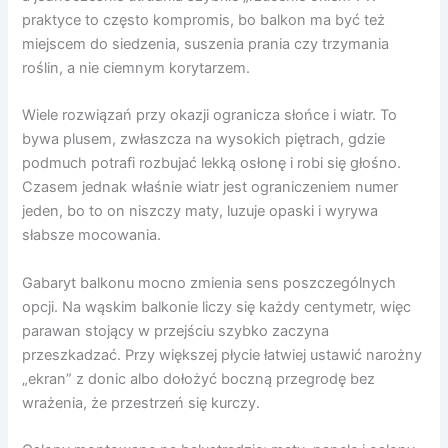
praktyce to często kompromis, bo balkon ma być też
miejscem do siedzenia, suszenia prania czy trzymania
roślin, a nie ciemnym korytarzem.
Wiele rozwiązań przy okazji ogranicza słońce i wiatr. To
bywa plusem, zwłaszcza na wysokich piętrach, gdzie
podmuch potrafi rozbujać lekką osłonę i robi się głośno.
Czasem jednak właśnie wiatr jest ograniczeniem numer
jeden, bo to on niszczy maty, luzuje opaski i wyrywa
słabsze mocowania.
Gabaryt balkonu mocno zmienia sens poszczególnych
opcji. Na wąskim balkonie liczy się każdy centymetr, więc
parawan stojący w przejściu szybko zaczyna
przeszkadzać. Przy większej płycie łatwiej ustawić narożny
„ekran” z donic albo dołożyć boczną przegrodę bez
wrażenia, że przestrzeń się kurczy.