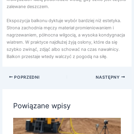
zalewane deszczem.
Ekspozycja balkonu dyktuje wybór bardziej niż estetyka.
Strona zachodnia męczy materiał promieniowaniem i
nagrzewaniem, północna wilgocią, a wysoka kondygnacja
wiatrem. W praktyce najdłużej żyją osłony, które da się
szybko zwinąć, zdjąć albo schować na czas nawałnicy.
Balkon przestaje wtedy walczyć z pogodą na siłę.
POPRZEDNI
NASTĘPNY
Powiązane wpisy