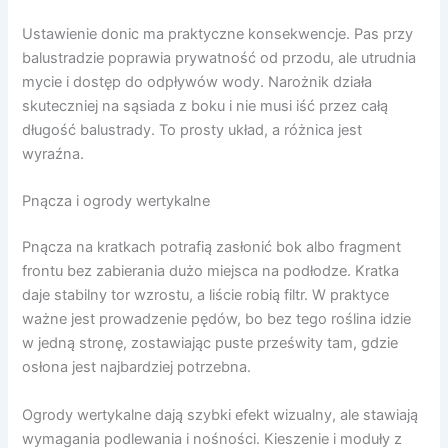
Ustawienie donic ma praktyczne konsekwencje. Pas przy
balustradzie poprawia prywatność od przodu, ale utrudnia
mycie i dostęp do odpływów wody. Narożnik działa
skuteczniej na sąsiada z boku i nie musi iść przez całą
długość balustrady. To prosty układ, a różnica jest
wyraźna.
Pnącza i ogrody wertykalne
Pnącza na kratkach potrafią zasłonić bok albo fragment
frontu bez zabierania dużo miejsca na podłodze. Kratka
daje stabilny tor wzrostu, a liście robią filtr. W praktyce
ważne jest prowadzenie pędów, bo bez tego roślina idzie
w jedną stronę, zostawiając puste prześwity tam, gdzie
osłona jest najbardziej potrzebna.
Ogrody wertykalne dają szybki efekt wizualny, ale stawiają
wymagania podlewania i nośności. Kieszenie i moduły z