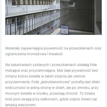
Materiały zapewniające prywatność na przeszkleniach oraz
ograniczenia montażowe i trwałość
Na balustradach szklanych i przeszkleniach działają folie
matujące oraz przyciemniające. Mat daje prywatność bez
zmiany koloru światła w takim stopniu jak ciemne
przyciemnienie. Folie „jednokierunkowe” potrafią dać efekt
widoczności w jedną stronę w dzień, ale po zmroku, przy
mocnym świetle w środku, przestają chronić. To trzeba
brać pod uwagę przy balkonach, gdzie często świeci się
lampką wieczorem.