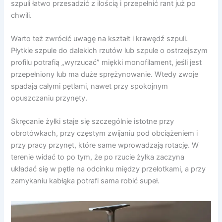
szpuli łatwo przesadzić z ilością i przepełnić rant już po
chwili.
Warto też zwrócić uwagę na kształt i krawędź szpuli.
Płytkie szpule do dalekich rzutów lub szpule o ostrzejszym
profilu potrafią „wyrzucać” miękki monofilament, jeśli jest
przepełniony lub ma duże sprężynowanie. Wtedy zwoje
spadają całymi pętlami, nawet przy spokojnym
opuszczaniu przynęty.
Skręcanie żyłki staje się szczególnie istotne przy
obrotówkach, przy częstym zwijaniu pod obciążeniem i
przy pracy przynęt, które same wprowadzają rotację. W
terenie widać to po tym, że po rzucie żyłka zaczyna
układać się w pętle na odcinku między przelotkami, a przy
zamykaniu kabłąka potrafi sama robić supeł.