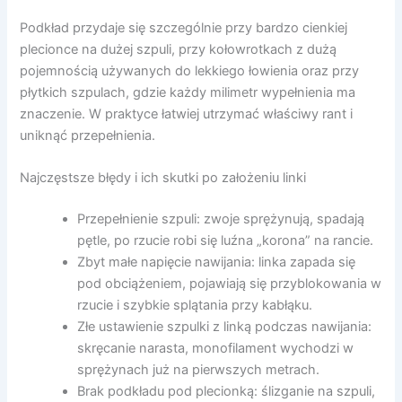
Podkład przydaje się szczególnie przy bardzo cienkiej
plecionce na dużej szpuli, przy kołowrotkach z dużą
pojemnością używanych do lekkiego łowienia oraz przy
płytkich szpulach, gdzie każdy milimetr wypełnienia ma
znaczenie. W praktyce łatwiej utrzymać właściwy rant i
uniknąć przepełnienia.
Najczęstsze błędy i ich skutki po założeniu linki
Przepełnienie szpuli: zwoje sprężynują, spadają
pętle, po rzucie robi się luźna „korona” na rancie.
Zbyt małe napięcie nawijania: linka zapada się
pod obciążeniem, pojawiają się przyblokowania w
rzucie i szybkie splątania przy kabłąku.
Złe ustawienie szpulki z linką podczas nawijania:
skręcanie narasta, monofilament wychodzi w
sprężynach już na pierwszych metrach.
Brak podkładu pod plecionką: ślizganie na szpuli,