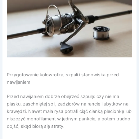
Przygotowanie kołowrotka, szpuli i stanowiska przed
nawijaniem
Przed nawijaniem dobrze obejrzeć szpulę: czy nie ma
piasku, zaschniętej soli, zadziorów na rancie i ubytków na
krawędzi. Nawet mała rysa potrafi ciąć cienką plecionkę lub
niszczyć monofilament w jednym punkcie, a potem trudno
dojść, skąd biorą się straty.