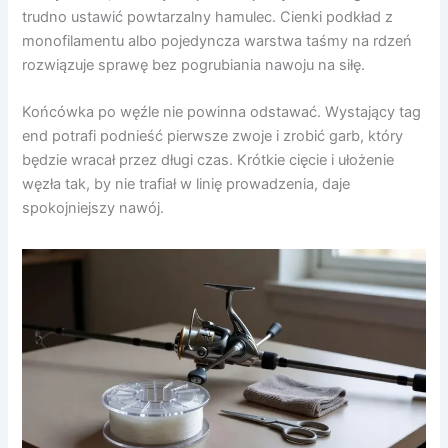
trudno ustawić powtarzalny hamulec. Cienki podkład z
monofilamentu albo pojedyncza warstwa taśmy na rdzeń
rozwiązuje sprawę bez pogrubiania nawoju na siłę.
Końcówka po węźle nie powinna odstawać. Wystający tag
end potrafi podnieść pierwsze zwoje i zrobić garb, który
będzie wracał przez długi czas. Krótkie cięcie i ułożenie
węzła tak, by nie trafiał w linię prowadzenia, daje
spokojniejszy nawój.